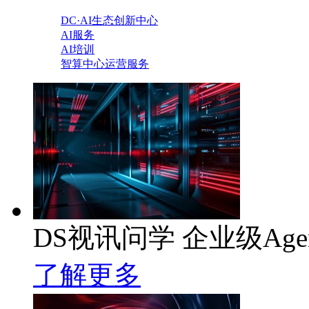
DC·AI生态创新中心
AI服务
AI培训
智算中心运营服务
DS视讯问学 企业级Age
了解更多