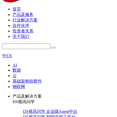
首页
产品及服务
行业解决方案
合作伙伴
投资者关系
关于我们
中
EN
AI
数据
云
基础架构软硬件
物联网
产品及解决方案
DS视讯问学
DS视讯问学 企业级Agent中台
DS视讯问学 智能流程工作台