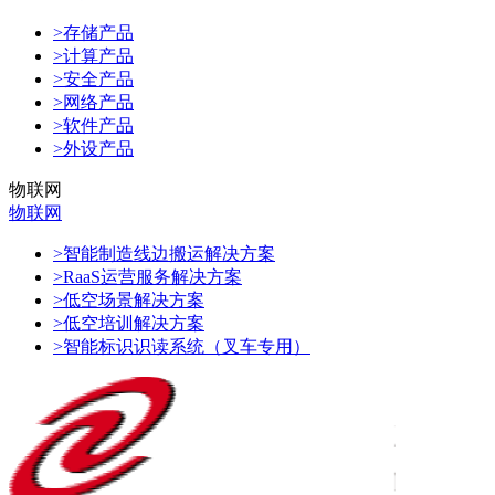
>存储产品
>计算产品
>安全产品
>网络产品
>软件产品
>外设产品
物联网
物联网
>智能制造线边搬运解决方案
>RaaS运营服务解决方案
>低空场景解决方案
>低空培训解决方案
>智能标识识读系统（叉车专用）