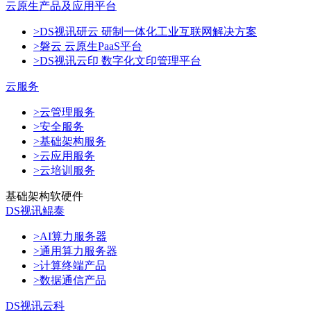
云原生产品及应用平台
>DS视讯研云 研制一体化工业互联网解决方案
>磐云 云原生PaaS平台
>DS视讯云印 数字化文印管理平台
云服务
>云管理服务
>安全服务
>基础架构服务
>云应用服务
>云培训服务
基础架构软硬件
DS视讯鲲泰
>AI算力服务器
>通用算力服务器
>计算终端产品
>数据通信产品
DS视讯云科