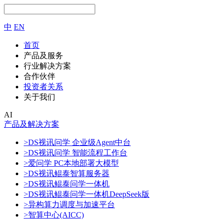
中
EN
首页
产品及服务
行业解决方案
合作伙伴
投资者关系
关于我们
AI
产品及解决方案
>DS视讯问学 企业级Agent中台
>DS视讯问学 智能流程工作台
>爱问学 PC本地部署大模型
>DS视讯鲲泰智算服务器
>DS视讯鲲泰问学一体机
>DS视讯鲲泰问学一体机DeepSeek版
>异构算力调度与加速平台
>智算中心(AICC)